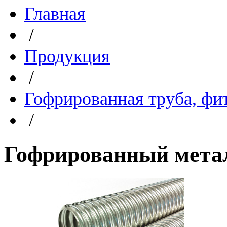
Главная
/
Продукция
/
Гофрированная труба, фи
/
Гофрированный мета