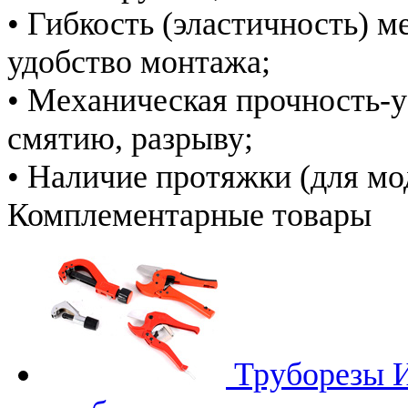
• Гибкость (эластичность) 
удобство монтажа;
• Механическая прочность-у
смятию, разрыву;
• Наличие протяжки (для мо
Комплементарные товары
Труборезы
И