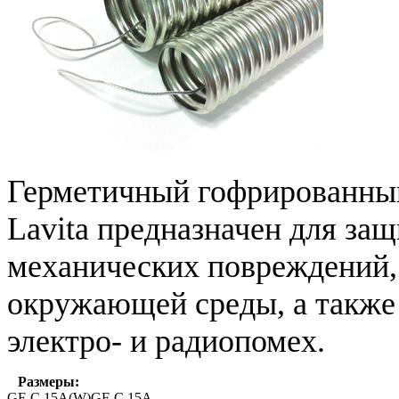
Герметичный гофрированный
Lavita предназначен для за
механических повреждений, 
окружающей среды, а также 
электро- и радиопомех.
Размеры:
GF-C 15A(W)
GF-C 15A