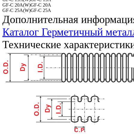
GF-C 20A(W)
GF-C 20A
GF-C 25A(W)
GF-C 25A
Дополнительная информаци
Каталог Герметичный металл
Технические характеристик