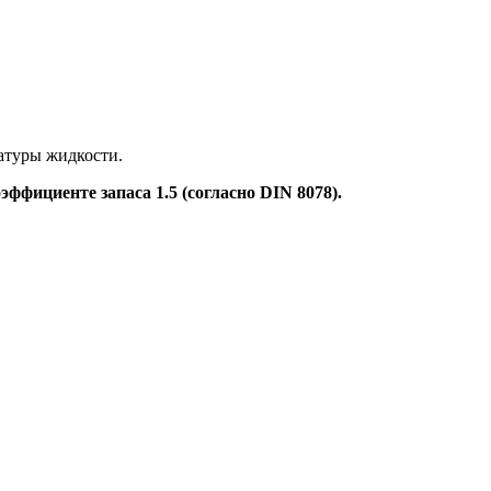
атуры жидкости.
ффициенте запаса 1.5 (согласно DIN 8078).