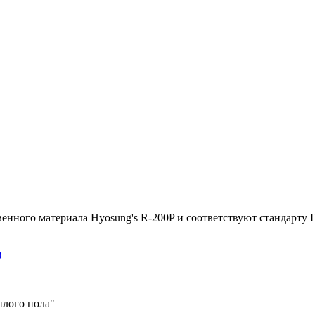
енного материала Hyosung's R-200P и соответствуют стандарту 
)
плого пола"