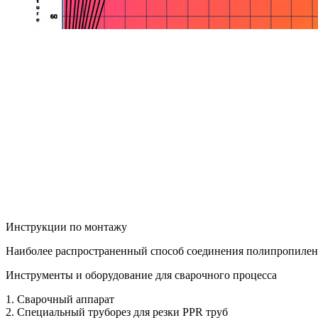
Инструкции по монтажу
Наиболее распространенный способ соединения полипропилено
Инструменты и оборудование для сварочного процесса
1. Сварочный аппарат
2. Специальный труборез для резки PPR труб