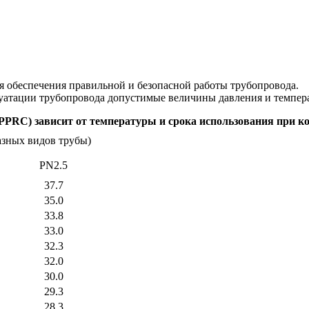
я обеспечения правильной и безопасной работы трубопровода.
луатации трубопровода допустимые величины давления и темпер
PPRC) зависит от температуры и срока использования при коэ
разных видов трубы)
PN2.5
37.7
35.0
33.8
33.0
32.3
32.0
30.0
29.3
28.3