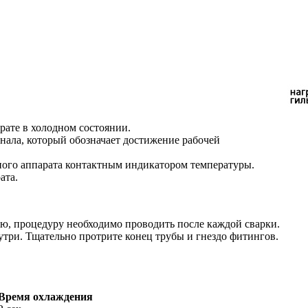
рате в холодном состоянии.
гнала, который обозначает достижение рабочей
ного аппарата контактным индикатором температуры.
ата.
, процедуру необходимо проводить после каждой сварки.
утри. Тщательно протрите конец трубы и гнездо фитингов.
Время охлаждения