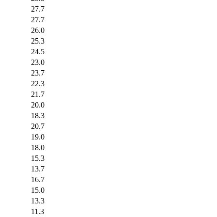
27.7
27.7
26.0
25.3
24.5
23.0
23.7
22.3
21.7
20.0
18.3
20.7
19.0
18.0
15.3
13.7
16.7
15.0
13.3
11.3