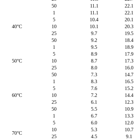
50
11.1
22.1
1
11.1
22.1
5
10.4
20.1
40°C
10
10.1
20.3
25
9.7
19.5
50
9.2
18.4
1
9.5
18.9
5
8.9
17.9
50°C
10
8.7
17.3
25
8.0
16.0
50
7.3
14.7
1
8.3
16.5
5
7.6
15.2
60°С
10
7.2
14.4
25
6.1
12.3
50
5.5
10.9
1
6.7
13.3
5
6.0
12.0
10
5.3
10.7
70°С
25
4.5
9.1