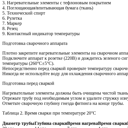
3. Нагревательные элементы с тефлоновым покрытием
4. Поглощающая/впитывающая бумага (ткань)
5. Технический спирт
6. Рулетка
7. Маркер
8. Резец
9. Контактный индикатор температуры
Подготовка сварочного аппарата
Плотно закрепите нагревательные элементы на сварочном аппа
Подключите аппарат к розетке (220В) и дождитесь зеленого си
температуры (260°С±5°С).
Непосредственно перед сваркой проверьте температуру свароч
Никогда не используйте воду для охлаждения сварочного аппар
Подготовка перед сваркой
Нагревательные элементы должны быть очищены чистой тканью
Отрежьте трубу под необходимым углом и удалите стружку изн
Отметьте сварочную глубину гнезда фитинга на конце трубы.
Таблица 2. Время сварки при температуре 20°С
Диаметр трубы
Глубина сварки
Время нагрева
Время сварки