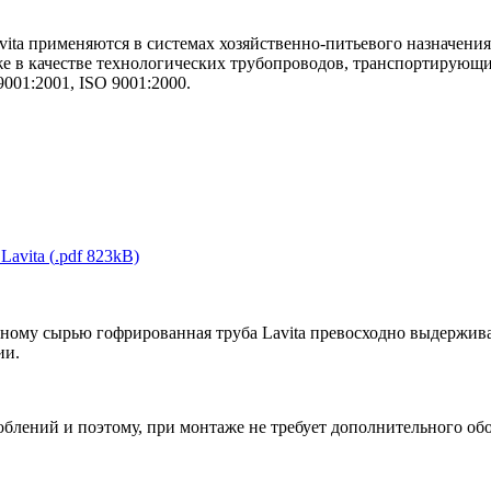
ta применяются в системах хозяйственно-питьевого назначения,
е в качестве технологических трубопроводов, транспортирующи
01:2001, ISO 9001:2000.
Lavita
(
.pdf
823kB)
ному сырью гофрированная труба Lavita превосходно выдержива
ии.
облений и поэтому, при монтаже не требует дополнительного о