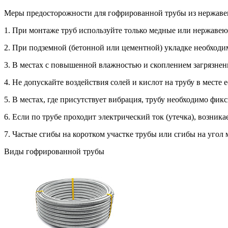
Меры предосторожности для гофрированной трубы из нержав
1. При монтаже труб используйте только медные или нержаве
2. При подземной (бетонной или цементной) укладке необходи
3. В местах с повышенной влажностью и скоплением загрязнен
4. Не допускайте воздействия солей и кислот на трубу в месте 
5. В местах, где присутствует вибрация, трубу необходимо ф
6. Если по трубе проходит электрический ток (утечка), возника
7. Частые сгибы на коротком участке трубы или сгибы на уго
Виды гофрированной трубы