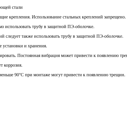
еющей стали
ющие крепления. Использование стальных креплений запрещено.
мо использовать трубу в защитной ПЭ-оболочке.
ий следует также использовать трубу в защитной ПЭ-оболочке.
ее установки и хранения.
иксировать. Постоянная вибрация может привести к появлению тр
ет коррозия.
л меньше 90°С при монтаже могут привести к появлению трещин.