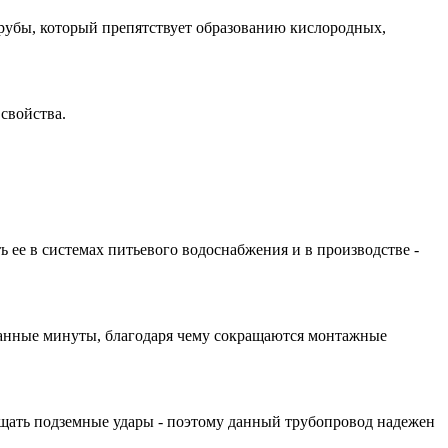
рубы, который препятствует образованию кислородных,
свойства.
ь ее в системах питьевого водоснабжения и в производстве -
итанные минуты, благодаря чему сокращаются монтажные
ощать подземные удары - поэтому данный трубопровод надежен