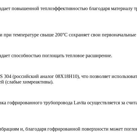
адает повышенной теплоэффективностью благодаря материалу т
и при температуре свыше 200°С сохраняет свои первоначальные 
адает способностью поглощать тепловое расширение.
S 304 (российский аналог 08Х18Н10), что позволяет использоват
ей (слабые химреактивы).
вка гофрированного трубопровода Lavita осуществляется за сч
вибрациям и, благодаря гофрированной поверхности может погл