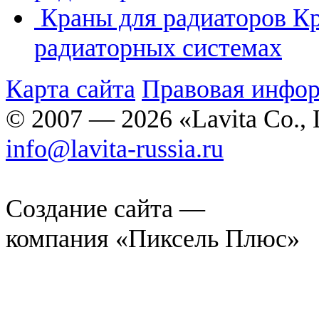
Краны для радиаторов
Кр
радиаторных системах
Карта сайта
Правовая инфо
© 2007 — 2026 «Lavita Co., 
info@lavita-russia.ru
Создание сайта —
компания «Пиксель Плюс»