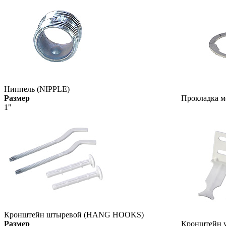
Ниппель (NIPPLE)
Размер
Прокладка м
1"
Кронштейн штыревой (HANG HOOKS)
Размер
Кронштейн