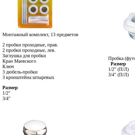
Монтажный комплект, 13 предметов
2 пробки проходные, прав.
2 пробки проходные, лев.
Заглушка для пробки
Пробка (футо
Кран Маевского
Размер
Ключ
1/2" (П/Л)
3 дюбель-пробки
3/4" (П/Л)
3 кронштейна штыревых
Размер
1/2"
3/4"