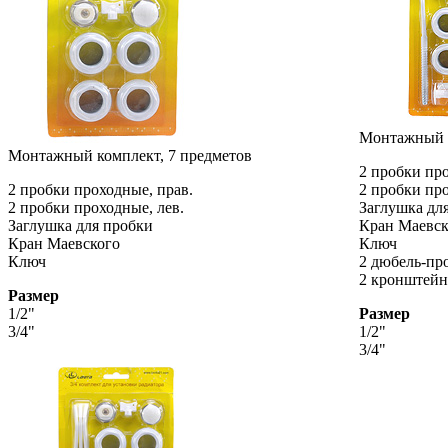
Монтажный к
Монтажный комплект, 7 предметов
2 пробки про
2 пробки проходные, прав.
2 пробки про
2 пробки проходные, лев.
Заглушка дл
Заглушка для пробки
Кран Маевск
Кран Маевского
Ключ
Ключ
2 дюбель-пр
2 кронштей
Размер
1/2"
Размер
3/4"
1/2"
3/4"