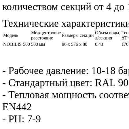
количеством секций от 4 до 
Технические характеристик
Межцентровое
Объем воды,
Теп
Модель
Размеры секции
расстояние
л/секция
ΔT=
NOBILIS-500
500 мм
96 x 576 x 80
0.43
170
- Рабочее давление: 10-18 ба
- Стандартный цвет: RAL 90
- Тепловая мощность соотв
EN442
- PH: 7-9