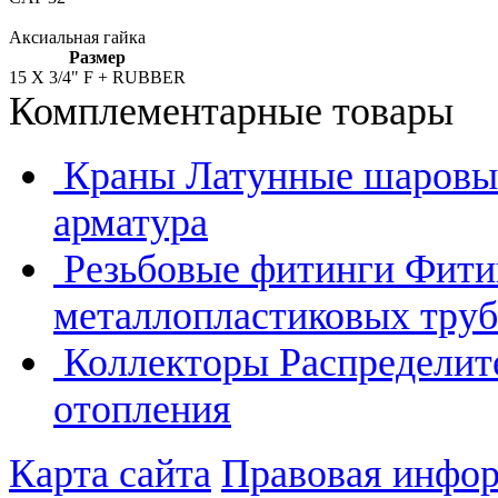
Аксиальная гайка
Размер
15 X 3/4" F + RUBBER
Комплементарные товары
Краны
Латунные шаровые
арматура
Резьбовые фитинги
Фити
металлопластиковых труб
Коллекторы
Распределит
отопления
Карта сайта
Правовая инфо