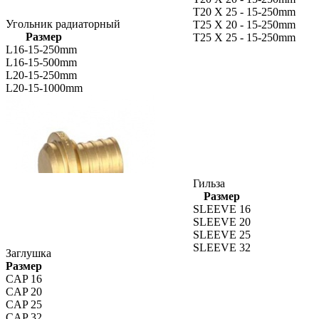
T20 X 25 - 15-250mm
Угольник радиаторный
T25 X 20 - 15-250mm
Размер
T25 X 25 - 15-250mm
L16-15-250mm
L16-15-500mm
L20-15-250mm
L20-15-1000mm
Гильза
Размер
SLEEVE 16
SLEEVE 20
SLEEVE 25
SLEEVE 32
Заглушка
Размер
CAP 16
CAP 20
CAP 25
CAP 32