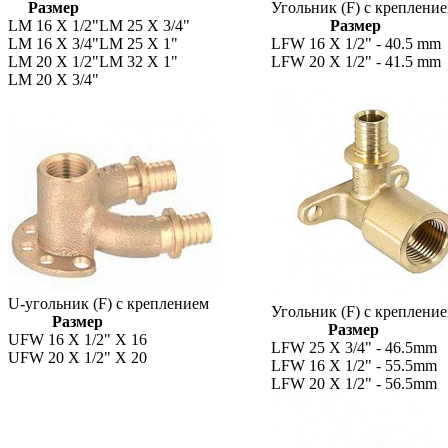
Размер
Угольник (F) с крепление
LM 16 X 1/2"
LM 25 X 3/4"
Размер
LM 16 X 3/4"
LM 25 X 1"
LFW 16 X 1/2" - 40.5 mm
LM 20 X 1/2"
LM 32 X 1"
LFW 20 X 1/2" - 41.5 mm
LM 20 X 3/4"
U-угольник (F) с креплением
Угольник (F) с крепление
Размер
Размер
UFW 16 X 1/2" X 16
LFW 25 X 3/4" - 46.5mm
UFW 20 X 1/2" X 20
LFW 16 X 1/2" - 55.5mm
LFW 20 X 1/2" - 56.5mm