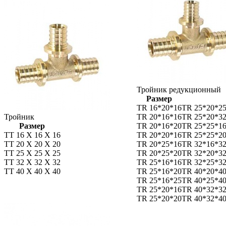
Тройник редукционный
Размер
TR 16*20*16
TR 25*20*2
Тройник
TR 20*16*16
TR 25*20*3
Размер
TR 20*16*20
TR 25*25*1
TT 16 X 16 X 16
TR 20*20*16
TR 25*25*2
TT 20 X 20 X 20
TR 20*25*16
TR 32*16*3
TT 25 X 25 X 25
TR 20*25*20
TR 32*20*3
TT 32 X 32 X 32
TR 25*16*16
TR 32*25*3
TT 40 X 40 X 40
TR 25*16*20
TR 40*20*4
TR 25*16*25
TR 40*25*4
TR 25*20*16
TR 40*32*3
TR 25*20*20
TR 40*32*4