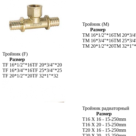
Тройник (M)
Размер
TM 16*1/2"*16
TM 20*3/4
TM 16*3/4"*16
TM 25*3/4
TM 20*1/2"*20
TM 32*1"
Тройник (F)
Размер
TF 16*1/2"*16
TF 20*3/4"*20
TF 16*3/4"*16
TF 25*3/4"*25
TF 20*1/2"*20
TF 32*1"*32
Тройник радиаторный
Размер
T16 X 16 - 15-250mm
T16 X 20 - 15-250mm
T20 X 16 - 15-250mm
T20 X 20 - 15-250mm