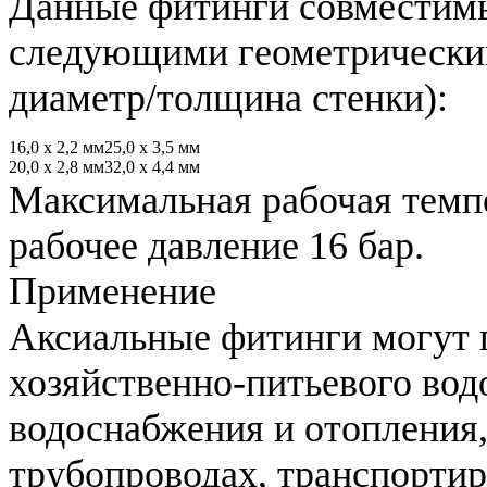
Данные фитинги совместим
следующими геометрически
диаметр/толщина стенки):
16,0 х 2,2 мм
25,0 х 3,5 мм
20,0 х 2,8 мм
32,0 х 4,4 мм
Максимальная рабочая темп
рабочее давление 16 бар.
Применение
Аксиальные фитинги могут 
хозяйственно-питьевого вод
водоснабжения и отопления,
трубопроводах, транспорти