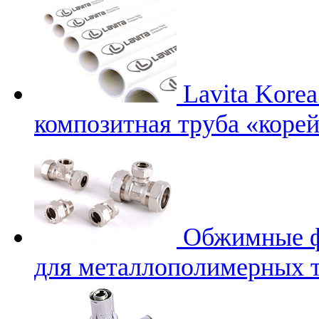
Lavita Korea
композитная труба «корей
Обжимные 
для металлополимерных т