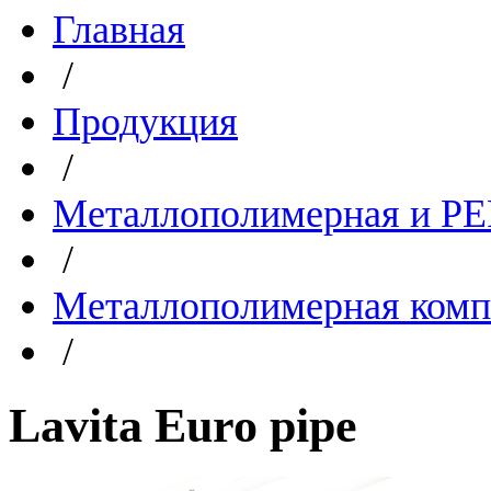
Главная
/
Продукция
/
Металлополимерная и PE
/
Металлополимерная комп
/
Lavita Euro pipe