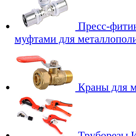
Пресс-фити
муфтами для металлопол
Краны для 
Труборезы
И