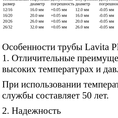
размер
диаметр
погрешность
диаметр
погрешно
12/16
16.0 мм
+0.05 мм
12.0 мм
-0.05 мм
16/20
20.0 мм
+0.05 мм
16.0 мм
-0.05 мм
20/26
26.0 мм
+0.05 мм
20.0 мм
-0.05 мм
26/32
32.0 мм
+0.05 мм
26.0 мм
-0.05 мм
Особенности трубы Lavita PE
1. Отличительные преимущес
высоких температурах и дав
При использовании температ
службы составляет 50 лет.
2. Надежность