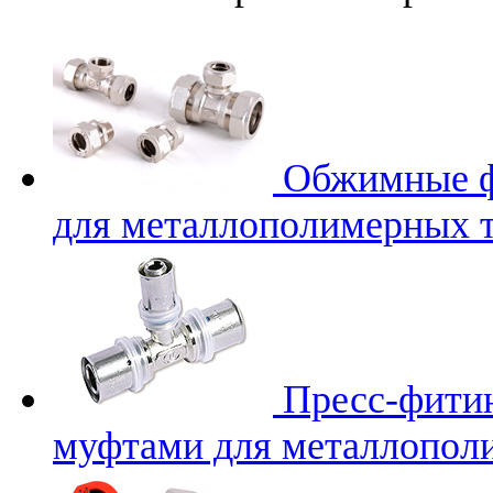
Обжимные 
для металлополимерных т
Пресс-фити
муфтами для металлопол