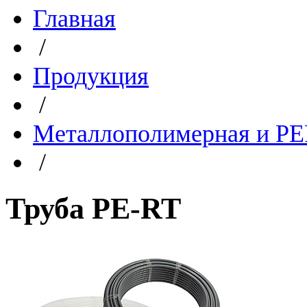
Главная
/
Продукция
/
Металлополимерная и PE
/
Труба PE-RT