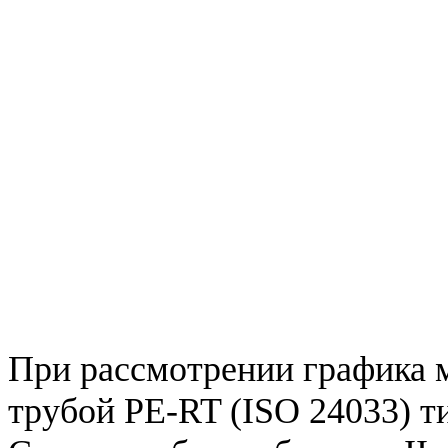
При рассмотрении графика 
трубой PE-RT (ISO 24033) тип