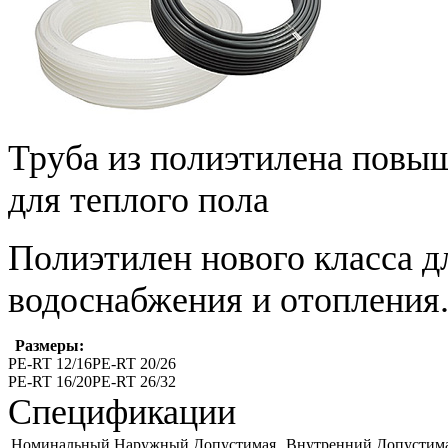
Труба из полиэтилена повы
для теплого пола
Полиэтилен нового класса д
водоснабжения и отопления
Размеры:
PE-RT 12/16
PE-RT 20/26
PE-RT 16/20
PE-RT 26/32
Спецификации
Номинальный
Наружный
Допустимая
Внутренний
Допустим